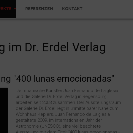
jekte
Referenzen
Kontakt
 im Dr. Erdel Verlag
lung "400 lunas emocionadas"
Der spanische Künstler Juan Fernando de Laiglesia
und die Galerie Dr. Erdel Verlag in Regensburg
arbeiten seit 2008 zusammen. Der Ausstellungsraum
der Galerie Dr. Erdel liegt in unmittelbarer Nähe zum
Wohnhaus Keplers. Juan Fernando de Laiglesia
gestaltete 2009, im internationalen Jahr der
Astronomie (UNESCO), eine viel beachtete
Ausstellung mit dem Titel: "400 lunas emocionadas -