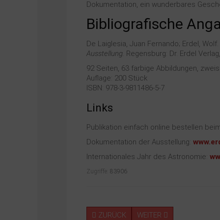
Dokumentation, ein wunderbares Gesch
Bibliografische Ang
De Laiglesia, Juan Fernando; Erdel, Wolf
Ausstellung.
Regensburg: Dr. Erdel Verlag
92 Seiten, 63 farbige Abbildungen, zweis
Auflage: 200 Stück
ISBN: 978-3-9811486-5-7
Links
Publikation einfach online bestellen bei
Dokumentation der Ausstellung:
www.er
Internationales Jahr des Astronomie:
ww
Zugriffe:
83906
ZURÜCK
WEITER