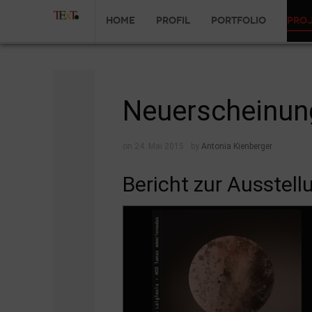
Home
Profil
Portfolio
Pro
Neuerscheinung
on 24. Mai 2015
by
Antonia Kienberger
Bericht zur Ausstel