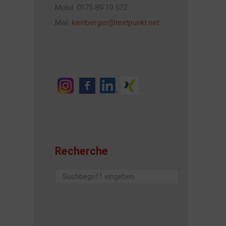
Mobil: 0175 89 19 572
Mail:
kienberger@textpunkt.net
Recherche
Suchen
...