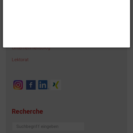
Content Management
Website
Social Media Marketing
Messestand
Unternehmensblog
Lektorat
Recherche
Suchen
...