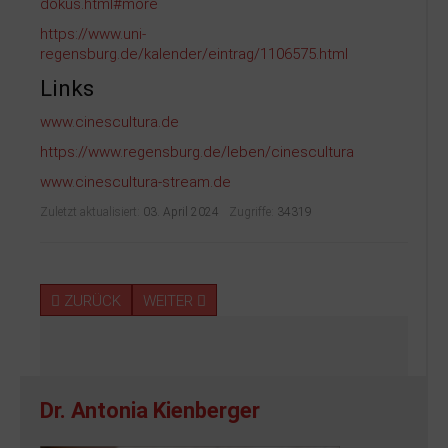
dokus.html#more
https://www.uni-
regensburg.de/kalender/eintrag/1106575.html
Links
www.cinescultura.de
https://www.regensburg.de/leben/cinescultura
www.cinescultura-stream.de
Zuletzt aktualisiert:
03. April 2024
Zugriffe:
34319
ZURÜCK
WEITER
Dr. Antonia Kienberger