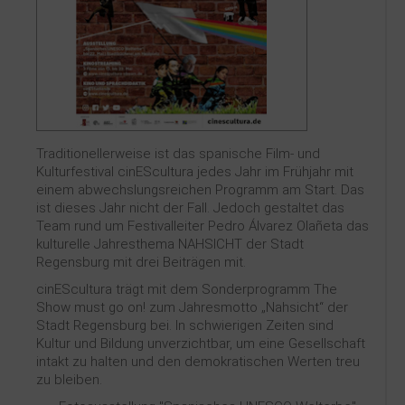
Kontakt
Traditionellerweise ist das spanische Film- und
Kulturfestival cinEScultura jedes Jahr im Frühjahr mit
einem abwechslungsreichen Programm am Start. Das
ist dieses Jahr nicht der Fall. Jedoch gestaltet das
Team rund um Festivalleiter Pedro Álvarez Olañeta das
kulturelle Jahresthema NAHSICHT der Stadt
Regensburg mit drei Beiträgen mit.
cinEScultura trägt mit dem Sonderprogramm The
Show must go on! zum Jahresmotto „Nahsicht“ der
Stadt Regensburg bei. In schwierigen Zeiten sind
Kultur und Bildung unverzichtbar, um eine Gesellschaft
intakt zu halten und den demokratischen Werten treu
zu bleiben.