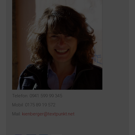
Telefon: 0941 599 99 345
Mobil: 0175 89 19 572
Mail:
kienberger@textpunkt.net