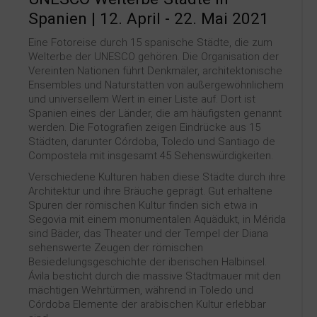
Spanien | 12. April - 22. Mai 2021
Eine Fotoreise durch 15 spanische Städte, die zum
Welterbe der UNESCO gehören. Die Organisation der
Vereinten Nationen führt Denkmäler, architektonische
Ensembles und Naturstätten von außergewöhnlichem
und universellem Wert in einer Liste auf. Dort ist
Spanien eines der Länder, die am häufigsten genannt
werden. Die Fotografien zeigen Eindrücke aus 15
Städten, darunter Córdoba, Toledo und Santiago de
Compostela mit insgesamt 45 Sehenswürdigkeiten.
Verschiedene Kulturen haben diese Städte durch ihre
Architektur und ihre Bräuche geprägt. Gut erhaltene
Spuren der römischen Kultur finden sich etwa in
Segovia mit einem monumentalen Aquädukt, in Mérida
sind Bäder, das Theater und der Tempel der Diana
sehenswerte Zeugen der römischen
Besiedelungsgeschichte der iberischen Halbinsel.
Ávila besticht durch die massive Stadtmauer mit den
mächtigen Wehrtürmen, während in Toledo und
Córdoba Elemente der arabischen Kultur erlebbar