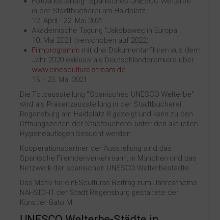
Fotoausstellung "Spanisches UNESCO Welterbe"
in der Stadtbücherei am Haidplatz
12. April - 22. Mai 2021
Akademische Tagung "Jakobsweg in Europa"
10. Mai 2021 (verschoben auf 2022)
Filmprogramm
mit drei Dokumentarfilmen aus dem
Jahr 2020 exklusiv als Deutschlandpremiere über
www.cinescultura-stream.de
13. - 23. Mai 2021
Die Fotoausstellung "Spanisches UNESCO Welterbe"
wird als Präsenzausstellung in der Stadtbücherei
Regensburg am Haidplatz 8 gezeigt und kann zu den
Öffnungszeiten der Stadtbücherei unter den aktuellen
Hygieneauflagen besucht werden.
Kooperationspartner der Ausstellung sind das
Spanische Fremdenverkehrsamt in München und das
Netzwerk der spanischen UNESCO Welterbestädte.
Das Motiv für cinESculturas Beitrag zum Jahresthema
NAHSICHT der Stadt Regensburg gestaltete der
Künstler Gato M.
UNESCO Welterbe-Städte in