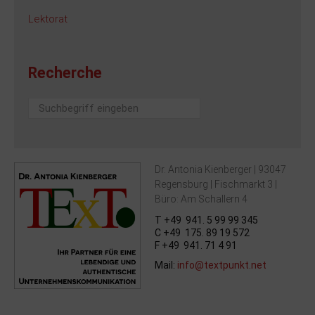
Lektorat
Recherche
Suchen
...
Dr. Antonia Kienberger | 93047
Regensburg | Fischmarkt 3 |
Büro: Am Schallern 4
T +49 941. 5 99 99 345
C +49 175. 89 19 572
F +49 941. 71 4 91
Mail:
info@textpunkt.net