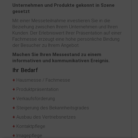
Unternehmen und Produkte gekonnt in Szene
Kontakt
gesetzt
Mit einer Messeteilnahme investieren Sie in die
Beziehung zwischen Ihrem Unternehmen und Ihren
Kunden. Der Erlebniswert Ihrer Präsentation auf einer
Fachmesse erzeugt eine hohe persönliche Bindung
der Besucher zu Ihrem Angebot.
Machen Sie Ihren Messestand zu einem
informativen und kommunikativen Ereignis.
Ihr Bedarf
+
Hausmesse / Fachmesse
+
Produktpräsentation
+
Verkaufsförderung
+
Steigerung des Bekannheitsgrades
+
Ausbau des Vertriebsnetzes
+
Kontaktpflege
+
Imagepflege