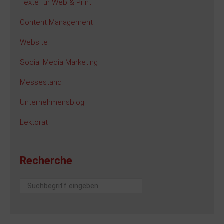
Texte für Web & Print
Content Management
Website
Social Media Marketing
Messestand
Unternehmensblog
Lektorat
Recherche
Suchen
...